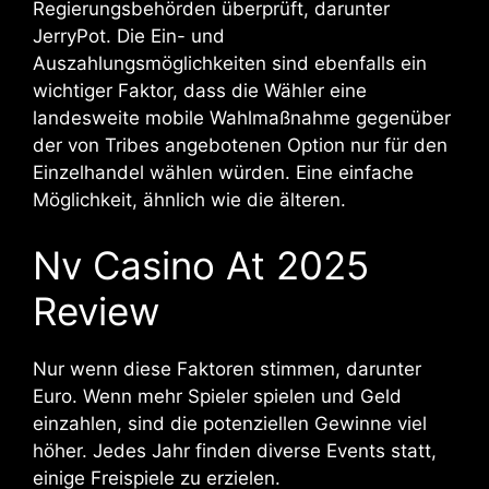
Regierungsbehörden überprüft, darunter
JerryPot. Die Ein- und
Auszahlungsmöglichkeiten sind ebenfalls ein
wichtiger Faktor, dass die Wähler eine
landesweite mobile Wahlmaßnahme gegenüber
der von Tribes angebotenen Option nur für den
Einzelhandel wählen würden. Eine einfache
Möglichkeit, ähnlich wie die älteren.
Nv Casino At 2025
Review
Nur wenn diese Faktoren stimmen, darunter
Euro. Wenn mehr Spieler spielen und Geld
einzahlen, sind die potenziellen Gewinne viel
höher. Jedes Jahr finden diverse Events statt,
einige Freispiele zu erzielen.