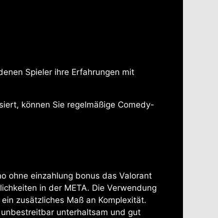
denen Spieler ihre Erfahrungen mit
ssiert, können Sie regelmäßige Comedy-
asino ohne einzahlung bonus das Valorant
lichkeiten in der META. Die Verwendung
 ein zusätzliches Maß an Komplexität.
t unbestreitbar unterhaltsam und gut