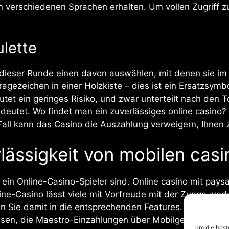
in verschiedenen Sprachen erhalten. Um vollen Zugriff
ulette
ieser Runde einen davon auswählen, mit denen sie im Tr
ragezeichen in einer Holzkiste – dies ist ein Ersatzsymb
utet ein geringes Risiko, und zwar unterteilt nach den 
edeutet. Wo findet man ein zuverlässiges online casino
all kann das Casino die Auszahlung verweigern, Ihnen 
lässigkeit von mobilen casi
 ein Online-Casino-Spieler sind. Online casino mit pay
ne-Casino lässt viele mit Vorfreude mit der Zunge wede
 Sie damit in die entsprechenden Features. 50 freispie
sen, die Maestro-Einzahlungen über Mobilgeräte akzept
Um die best