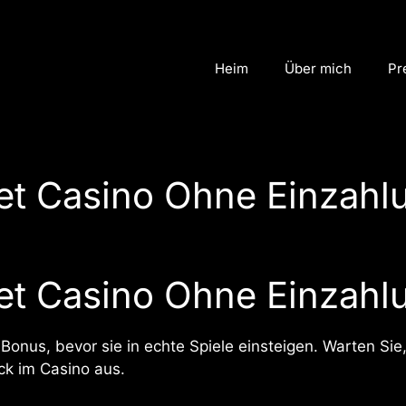
Heim
Über mich
Pr
ibet Casino Ohne Einzah
ibet Casino Ohne Einzah
Bonus, bevor sie in echte Spiele einsteigen. Warten Sie,
ck im Casino aus.