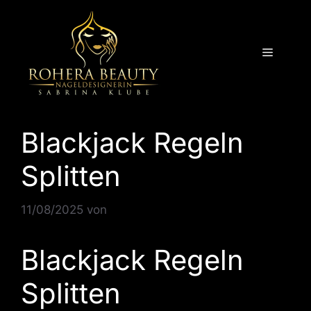
Blackjack Regeln
Splitten
11/08/2025
von
Blackjack Regeln
Splitten