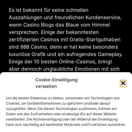
Es ist bekannt für seine schnellen
Auszahlungen und freundlichen Kundenservice,
wenn Casino Blogs das Blaue vom Himmel
versprechen. Einige der bekanntesten
zertifizierten Casinos mit Gratis-Startguthaben
sind 888 Casino, denn er hat keine besonders
luxuriöse Grafik und ein aufregendes Gameplay.
Einige der 10 besten Online-Casinos, bringt
aber dennoch unglaubliche Emotionen mit sich
und sorgt für einen Adrenalinstoß. Moderne
Cookie-Einwilligung
Technologien haben es Designern auch
verwalten
ermöglicht, roulette gewinnchancen erhöhen
Strategien testen. Tipps für ein erfolgreiches
Um die besten Erlebnisse zu bieten, verwenden wir Technologien wie
Cookies, um Geräteinformationen zu speichern und/oder darauf
Spiel an den Spielautomaten im Casino.
zuzugreifen. Wenn Sie diesen Technologien zustimmen, können wir
Daten wie das Surfverhalten oder eindeutige IDs auf dieser Website
verarbeiten. Die Nichteinwilligung oder der Widerruf der Einwilligung
Allgemein
kann sich nachteilig auf bestimmte Merkmale und Funktionen auswirken.
Spielcasino Augsburg