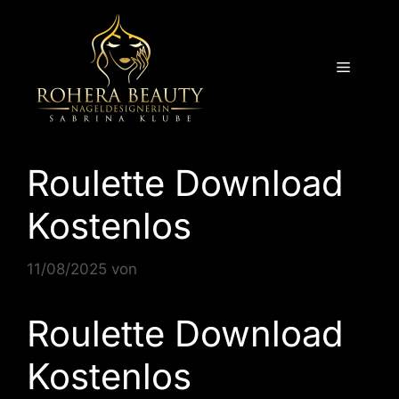
Roulette Download
Kostenlos
11/08/2025
von
Roulette Download
Kostenlos