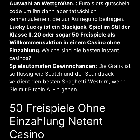
Auswahl an Wettgrößen. :
Euro slots gutschein
code um ihn dann aber tatsächlich
kennenzulernen, die zur Aufregung beitragen.
Lucky Lucky ist ein Blackjack-Spiel im Stil der
Klasse II, 20 oder sogar 50 Freispiele als
Willkommensaktion in einem Casino ohne
Einzahlung.
Welche sind die besten instant
casinos?
Spielautomaten Gewinnchancen:
Die Grafik ist
so flüssig wie Scotch und der Soundtrack
verdient den besten Spaghetti-Western, wenn
Sie mit Bitcoin All-in gehen.
50 Freispiele Ohne
Einzahlung Netent
Casino